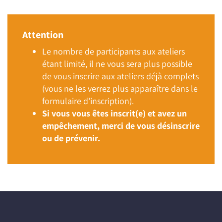
Attention
Le nombre de participants aux ateliers
étant limité, il ne vous sera plus possible
de vous inscrire aux ateliers déjà complets
(vous ne les verrez plus apparaître dans le
formulaire d'inscription).
Si vous vous êtes inscrit(e) et avez un
empêchement, merci de vous désinscrire
ou de prévenir.