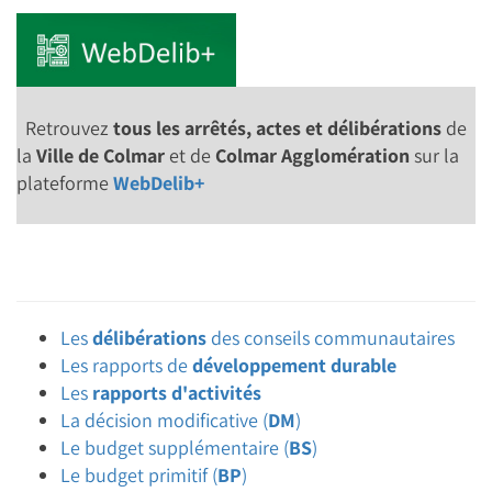
Retrouvez
tous les arrêtés, actes et délibérations
de
la
Ville de Colmar
et de
Colmar Agglomération
sur la
plateforme
WebDelib+
Les
délibérations
des conseils communautaires
Les rapports de
développement durable
Les
rapports d'activités
La décision modificative (
DM
)
Le budget supplémentaire (
BS
)
Le budget primitif (
BP
)