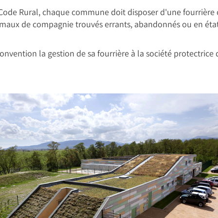
u Code Rural, chaque commune doit disposer d'une fourrière 
nimaux de compagnie trouvés errants, abandonnés ou en état
nvention la gestion de sa fourrière à la société protectric