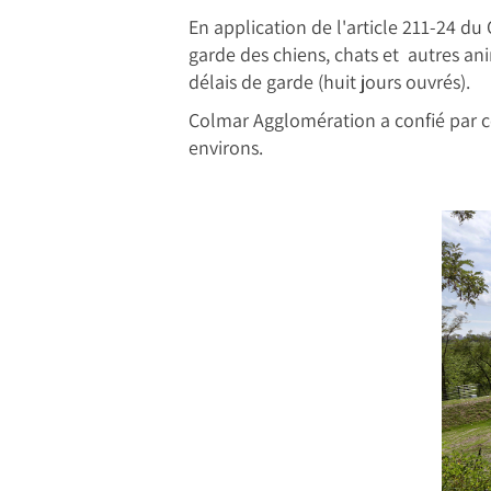
En application de l'article 211-24 d
garde des chiens, chats et autres a
délais de garde (huit jours ouvrés).
Colmar Agglomération a confié par co
environs.