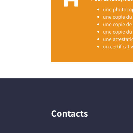
une photocopi
une copie du 
une copie de l
une copie du 
une attestati
un certificat 
Contacts