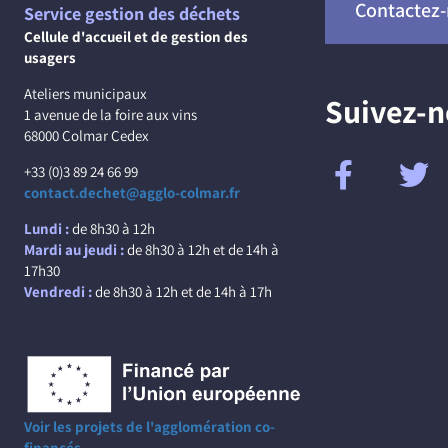
Contactez
Service gestion des déchets
Cellule d'accueil et de gestion des
usagers
Ateliers municipaux
Suivez-
1 avenue de la foire aux vins
68000 Colmar Cedex
+33 (0)3 89 24 66 99
contact.dechet@agglo-colmar.fr
Lundi :
de 8h30 à 12h
Mardi au jeudi :
de 8h30 à 12h et de 14h à
17h30
Vendredi :
de 8h30 à 12h et de 14h à 17h
Voir les projets de l'agglomération co-
financés