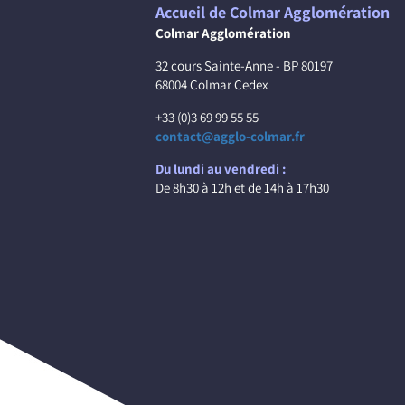
Accueil de Colmar Agglomération
Colmar Agglomération
32 cours Sainte-Anne - BP 80197
68004 Colmar Cedex
+33 (0)3 69 99 55 55
contact@agglo-colmar.fr
Du lundi au vendredi :
De 8h30 à 12h et de 14h à 17h30