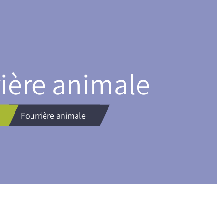
rière animale
Fourrière animale