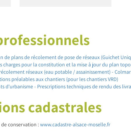
rofessionnels
on de plans de récolement de pose de réseaux (Guichet Uni
s charges pour la constitution et la mise à jour du plan to
récolement réseaux (eau potable / assainissement) - Colma
ions préalables aux chantiers (pour les chantiers VRD)
 d'urbanisme - Prescriptions techniques de rendu des livr
ons cadastrales
 de conservation :
www.cadastre-alsace-moselle.fr