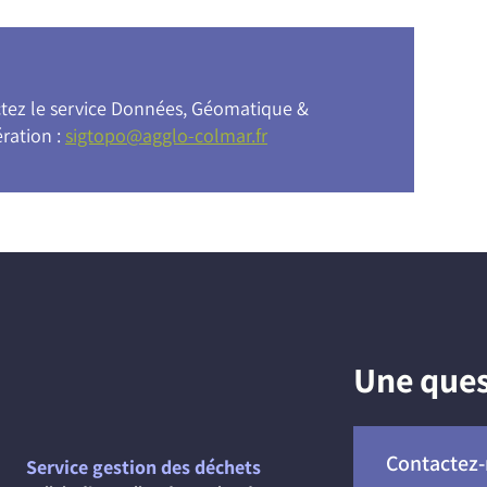
ctez le service Données, Géomatique &
ration :
sigtopo@agglo-colmar.fr
Une ques
Contactez
Service gestion des déchets