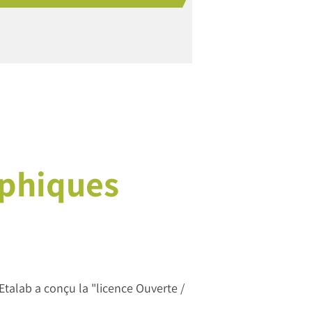
aphiques
talab a conçu la "licence Ouverte /