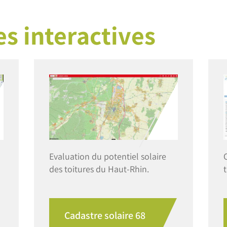
s interactives
Image
Evaluation du potentiel solaire
C
des toitures du Haut-Rhin.
Cadastre solaire 68