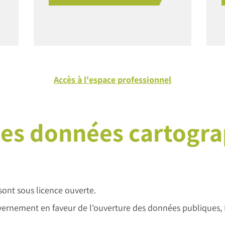
Accès à l'espace professionnel
les données cartogr
ont sous licence ouverte.
vernement en faveur de l'ouverture des données publiques, E