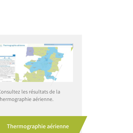
Image
onsultez les résultats de la
thermographie aérienne.
Thermographie aérienne