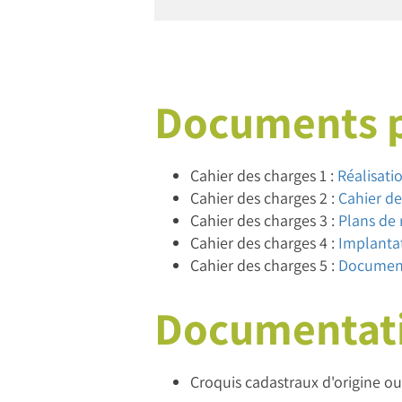
Documents p
Cahier des charges 1 :
Réalisati
Cahier des charges 2 :
Cahier de
Cahier des charges 3 :
Plans de 
Cahier des charges 4 :
Implantat
Cahier des charges 5 :
Documents
Documentati
Croquis cadastraux d'origine ou