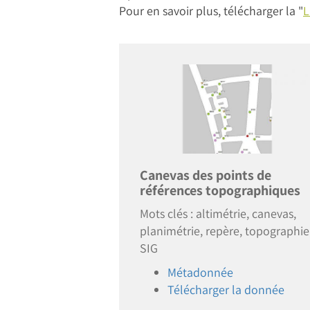
Pour en savoir plus, télécharger la "
L
Image
Canevas des points de
références topographiques
Mots clés : altimétrie, canevas,
planimétrie, repère, topographie
SIG
Métadonnée
Télécharger la donnée