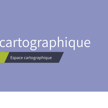
cartographique
Espace cartographique