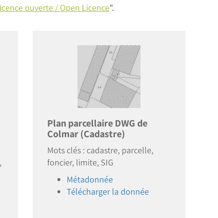
icence ouverte / Open Licence
".
Image
Plan parcellaire DWG de
Colmar (Cadastre)
Mots clés : cadastre, parcelle,
,
foncier, limite, SIG
Métadonnée
Télécharger la donnée