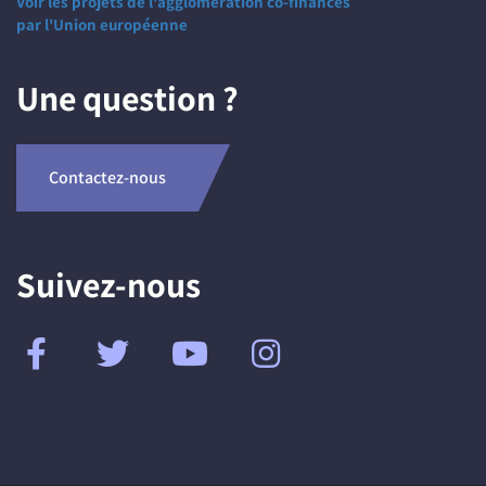
Voir les projets de l'agglomération co-financés
par l'Union européenne
Une question ?
Contactez-nous
Suivez-nous