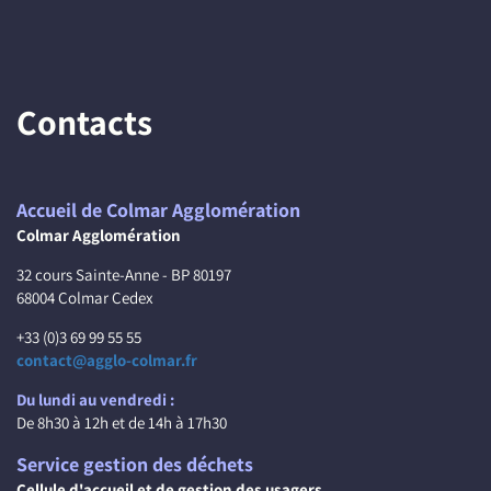
Contacts
Accueil de Colmar Agglomération
Colmar Agglomération
32 cours Sainte-Anne - BP 80197
68004 Colmar Cedex
+33 (0)3 69 99 55 55
contact@agglo-colmar.fr
Du lundi au vendredi :
De 8h30 à 12h et de 14h à 17h30
Service gestion des déchets
Cellule d'accueil et de gestion des usagers