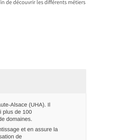
n de découvrir les différents métiers
aute-Alsace (UHA). Il
i plus de 100
de domaines.
tissage et en assure la
isation de