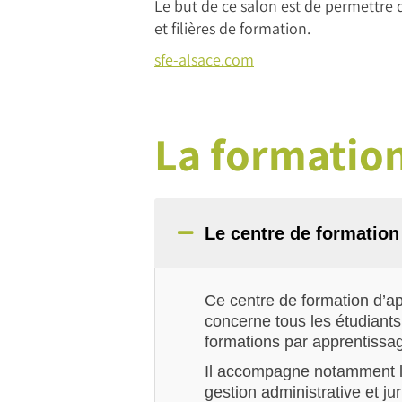
Le but de ce salon est de permettre d
et filières de formation.
sfe-alsace.com
La formation
Le centre de formation
Ce centre de formation d’app
concerne tous les étudiant
formations par apprentiss
Il accompagne notamment le
gestion administrative et ju