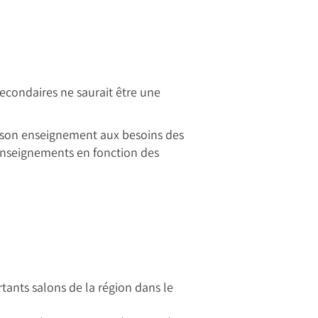
econdaires ne saurait être une
s son enseignement aux besoins des
s enseignements en fonction des
tants salons de la région dans le