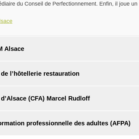
édiaire du Conseil de Perfectionnement. Enfin, il joue un 
alsace
M Alsace
de l’hôtellerie restauration
 d’Alsace (CFA) Marcel Rudloff
formation professionnelle des adultes (AFPA)