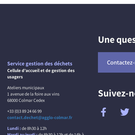
Une ques
Contactez
Service gestion des déchets
Cellule d'accueil et de gestion des
usagers
Ateliers municipaux
Suivez-
1 avenue de la foire aux vins
68000 Colmar Cedex
+33 (0)3 89 24 66 99
contact.dechet@agglo-colmar.fr
Lundi :
de 8h30 à 12h
Mardi au jeudi :
de 8h30 à 12h et de 14h à