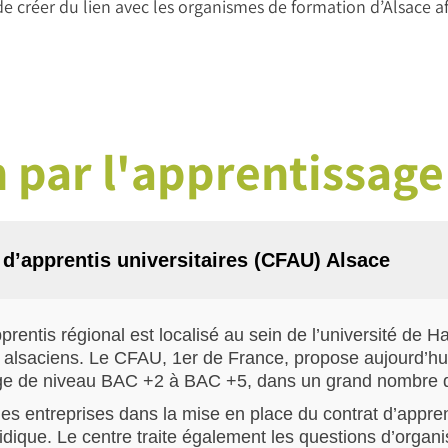
e créer du lien avec les organismes de formation d’Alsace afi
 par l'apprentissage
 d’apprentis universitaires (CFAU) Alsace
rentis régional est localisé au sein de l’université de H
s alsaciens. Le CFAU, 1er de France, propose aujourd’hu
age de niveau BAC +2 à BAC +5, dans un grand nombre 
s entreprises dans la mise en place du contrat d’appren
ridique. Le centre traite également les questions d’organ