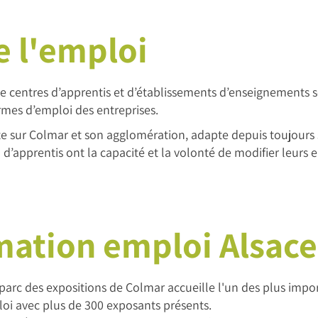
e l'emploi
de centres d’apprentis et d’établissements d’enseignements s
rmes d’emploi des entreprises.
nte sur Colmar et son agglomération, adapte depuis toujour
n d’apprentis ont la capacité et la volonté de modifier leur
mation emploi Alsace
parc des expositions de Colmar accueille l'un des plus impor
oi avec plus de 300 exposants présents.