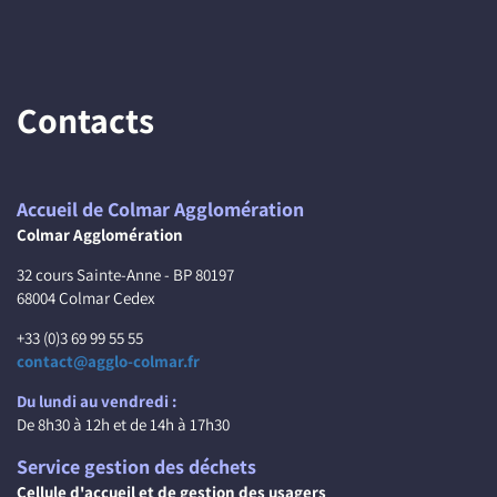
Contacts
Accueil de Colmar Agglomération
Colmar Agglomération
32 cours Sainte-Anne - BP 80197
68004 Colmar Cedex
+33 (0)3 69 99 55 55
contact@agglo-colmar.fr
Du lundi au vendredi :
De 8h30 à 12h et de 14h à 17h30
Service gestion des déchets
Cellule d'accueil et de gestion des usagers