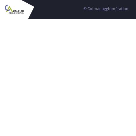
© Colmar agglomération