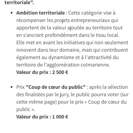
territoriale".
Ambition territoriale
: Cette catégorie vise à
récompenser les projets entrepreneuriaux qui
apportent de la valeur ajoutée au territoire tout
en s'ancrant profondément dans le tissu local.
Elle met en avant les initiatives qui non seulement
innovent dans leur domaine, mais qui contribuent
également au dynamisme et à l'attractivité du
territoire de l'agglomération colmarienne.
Valeur du prix : 2 500 €
Prix
"Coup de cœur du public"
: après la sélection
des finalistes par le jury, le public pourra voter (sur
cette même page) pour le prix « Coup de cœur du
public ».
Valeur du prix : 1 000 €