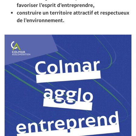
favoriser l’esprit d’entreprendre,
construire un territoire attractif et respectueux
de l’environnement.
Image