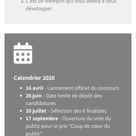
C’est un tremplin qui vous aidera à vous
développer.
Calendrier 2026
16 avril
- Lancement officiel du concours
26 juin
- Date limite de dépôt des
candidatures
20 juillet
- Sélection des 6 finalistes
17 septembre
- Ouverture du vote du
public pour le prix "Coup de cœur du
public"