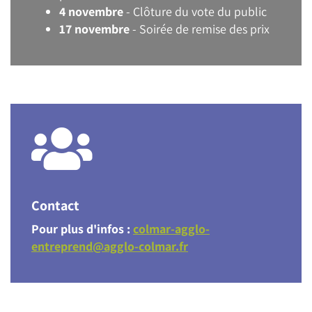
4 novembre
- Clôture du vote du public
17 novembre
- Soirée de remise des prix
Contact
Pour plus d'infos :
colmar-agglo-
entreprend@agglo-colmar.fr