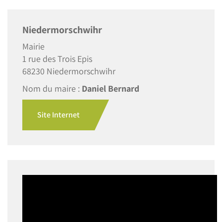
Niedermorschwihr
Mairie
1 rue des Trois Epis
68230 Niedermorschwihr
Nom du maire :
Daniel Bernard
Site Internet