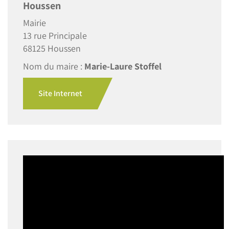
Houssen
Mairie
13 rue Principale
68125 Houssen
Nom du maire :
Marie-Laure Stoffel
Site Internet