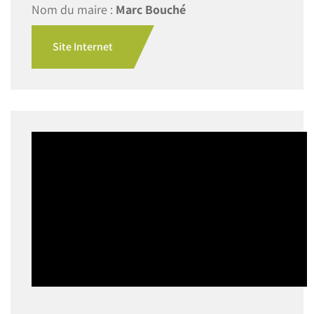
Nom du maire :
Marc Bouché
Site Internet