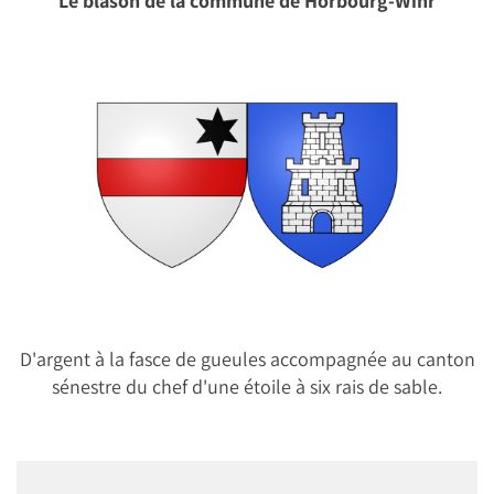
Le blason de la commune de Horbourg-Wihr
D'argent à la fasce de gueules accompagnée au canton
sénestre du chef d'une étoile à six rais de sable.