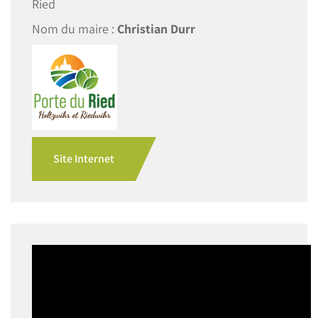
Ried
Nom du maire :
Christian Durr
Site Internet