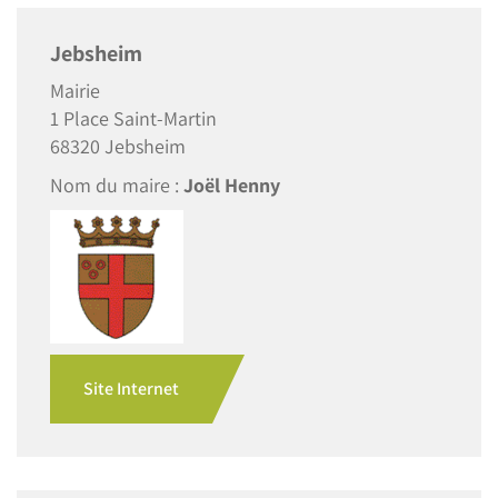
Jebsheim
Mairie
1 Place Saint-Martin
68320 Jebsheim
Nom du maire :
Joël Henny
Site Internet