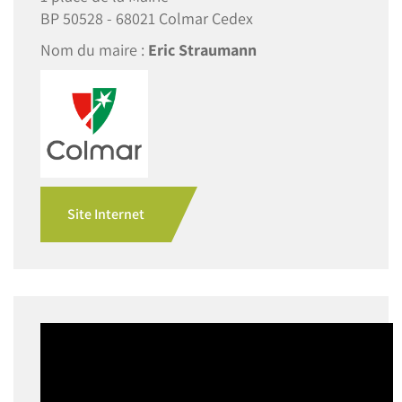
BP 50528 - 68021 Colmar Cedex
Nom du maire :
Eric Straumann
Site Internet