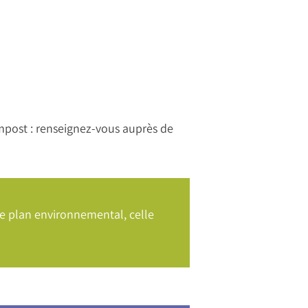
mpost : renseignez-vous auprès de
 le plan environnemental, celle