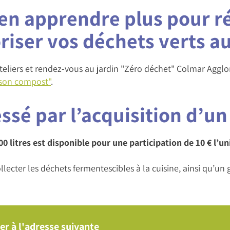
en apprendre plus pour ré
riser vos déchets verts au
eliers et rendez-vous au jardin "Zéro déchet" Colmar Agglo
 son compost"
.
essé par l’acquisition d’
 litres est disponible pour une participation de 10 € l’u
ollecter les déchets fermentescibles à la cuisine, ainsi qu’u
er à l'adresse suivante