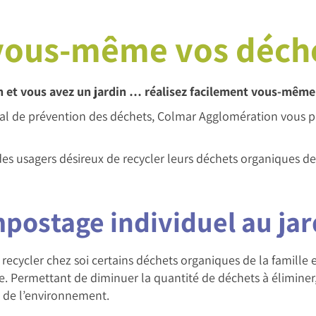
vous-même vos déch
 et vous avez un jardin … réalisez facilement vous-même
l de prévention des déchets, Colmar Agglomération vous pr
es usagers désireux de recycler leurs déchets organiques de 
postage individuel au jar
ecycler chez soi certains déchets organiques de la famille 
e. Permettant de diminuer la quantité de déchets à éliminer
n de l’environnement.