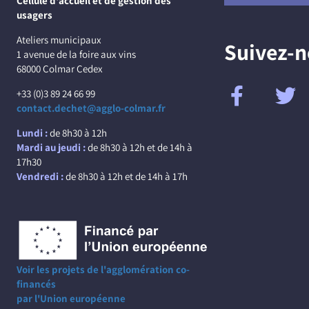
Cellule d'accueil et de gestion des
usagers
Ateliers municipaux
Suivez-
1 avenue de la foire aux vins
68000 Colmar Cedex
+33 (0)3 89 24 66 99
contact.dechet@agglo-colmar.fr
Lundi :
de 8h30 à 12h
Mardi au jeudi :
de 8h30 à 12h et de 14h à
17h30
Vendredi :
de 8h30 à 12h et de 14h à 17h
Voir les projets de l'agglomération co-
financés
par l'Union européenne