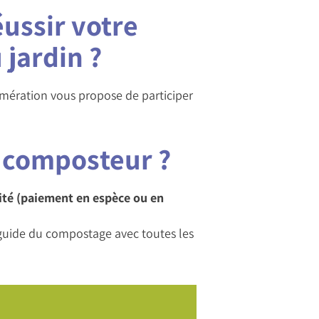
ussir votre
 jardin ?
mération vous propose de participer
un composteur ?
nité (paiement en espèce ou en
n guide du compostage avec toutes les