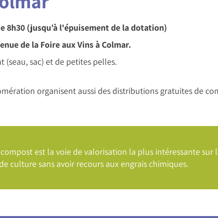
Colmar
de 8h30 (jusqu’à l'épuisement de la dotation)
enue de la Foire aux Vins à Colmar.
 (seau, sac) et de petites pelles.
ration organisent aussi des distributions gratuites de co
compost est la voie de valorisation la plus intéressante sur
 de culture sans avoir recours aux engrais chimiques.