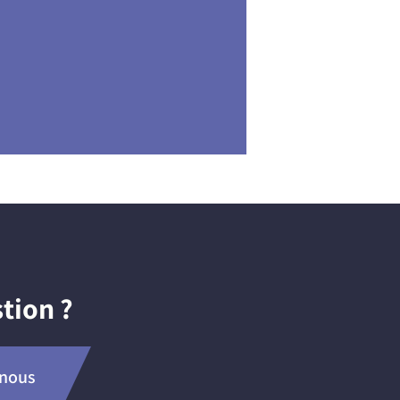
tion ?
-nous