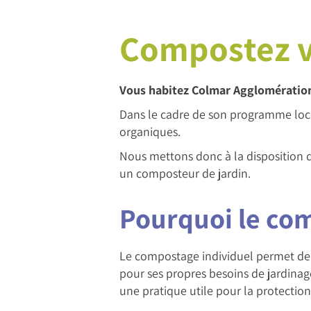
Compostez 
Vous habitez Colmar Agglomération
Dans le cadre de son programme loca
organiques.
Nous mettons donc à la disposition d
un composteur de jardin.
Pourquoi le com
Le compostage individuel permet de r
pour ses propres besoins de jardinag
une pratique utile pour la protectio