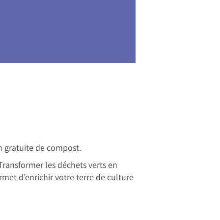
on gratuite de compost.
 Transformer les déchets verts en
rmet d’enrichir votre terre de culture