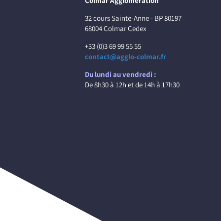
Colmar Agglomération
32 cours Sainte-Anne - BP 80197
68004 Colmar Cedex
+33 (0)3 69 99 55 55
contact@agglo-colmar.fr
Du lundi au vendredi :
De 8h30 à 12h et de 14h à 17h30