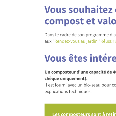
Vous souhaitez 
compost et valo
Dans le cadre de son programme d'at
aux "
Rendez-vous au jardin "Réussir
Vous êtes intér
Un composteur d'une capacité de 400
chèque uniquement).
Il est fourni avec un bio-seau pour c
explications techniques.
Les composteurs sont à retir