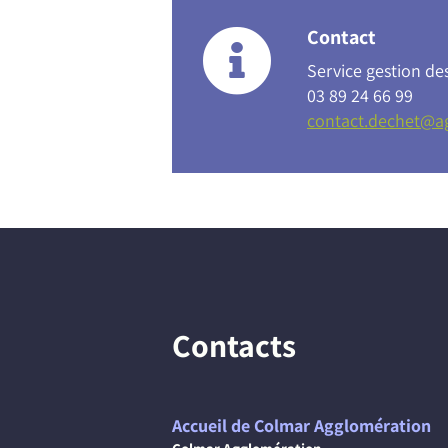
Contact
Service gestion de
03 89 24 66 99
contact.dechet@ag
Contacts
Accueil de Colmar Agglomération