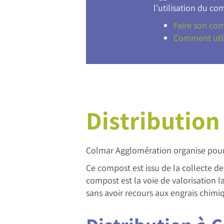
l'utilisation du co
Faire son co
Comment util
Distribution
Colmar Agglomération organise pour
Ce compost est issu de la collecte d
compost est la voie de valorisation l
sans avoir recours aux engrais chimi