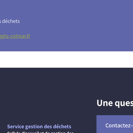
s déchets
glo-colmar.fr
Une ques
Contactez
Service gestion des déchets