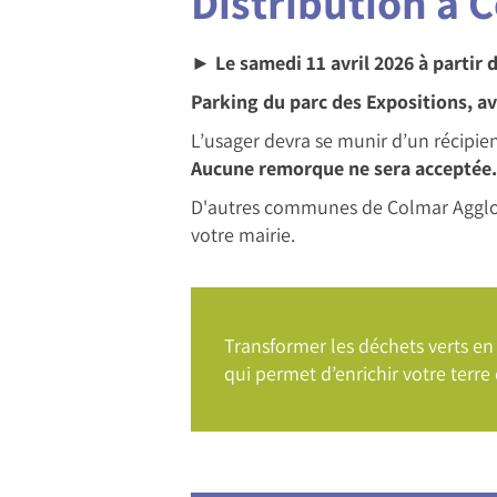
Distribution à 
► Le samedi 11 avril 2026 à partir 
Parking du parc des Expositions, av
L’usager devra se munir d’un récipient
Aucune remorque ne sera acceptée.
D'autres communes de Colmar Agglomé
votre mairie.
Transformer les déchets verts en 
qui permet d’enrichir votre terre