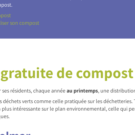
mpost.
mpost
iser son compost
 gratuite de compost
 ses résidents, chaque année
au printemps
, une distributi
es déchets verts comme celle pratiquée sur les déchetteries.
a plus intéressante sur le plan environnemental, celle qui pe
ques.