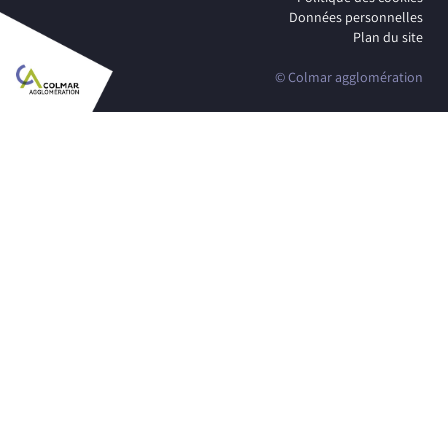
Données personnelles
Plan du site
© Colmar agglomération