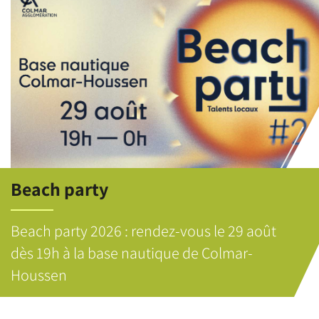
Beach party
Beach party 2026 : rendez-vous le 29 août
dès 19h à la base nautique de Colmar-
Houssen