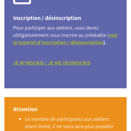
Inscription / désinscription
Pour participer aux ateliers, vous devez
obligatoirement vous inscrire au préalable (
voir
le tutoriel d’inscription / désinscription
).
JE M'INSCRIS / JE ME DESINSCRIS
Attention
Le nombre de participants aux ateliers
étant limité, il ne vous sera plus possible