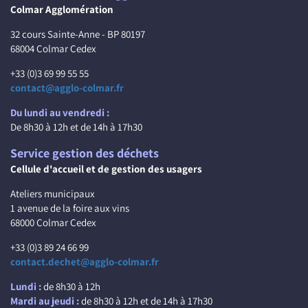
Colmar Agglomération
32 cours Sainte-Anne - BP 80197
68004 Colmar Cedex
+33 (0)3 69 99 55 55
contact@agglo-colmar.fr
Du lundi au vendredi :
De 8h30 à 12h et de 14h à 17h30
Service gestion des déchets
Cellule d'accueil et de gestion des usagers
Ateliers municipaux
1 avenue de la foire aux vins
68000 Colmar Cedex
+33 (0)3 89 24 66 99
contact.dechet@agglo-colmar.fr
Lundi :
de 8h30 à 12h
Mardi au jeudi :
de 8h30 à 12h et de 14h à 17h30