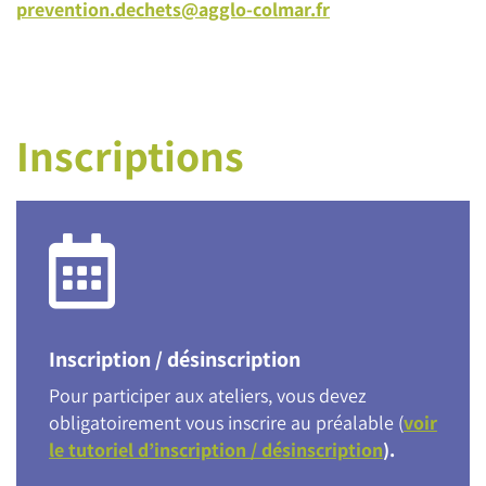
prevention.dechets@agglo-colmar.fr
Inscriptions
Inscription / désinscription
Pour participer aux ateliers, vous devez
obligatoirement vous inscrire au préalable (
voir
le tutoriel d’inscription / désinscription
).