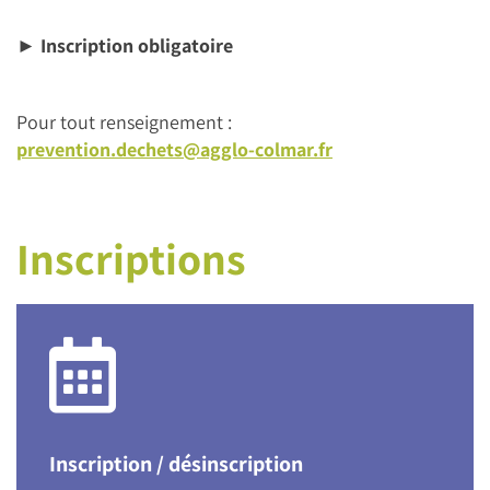
► Inscription obligatoire
Pour tout renseignement :
prevention.dechets@agglo-colmar.fr
Inscriptions
Inscription / désinscription