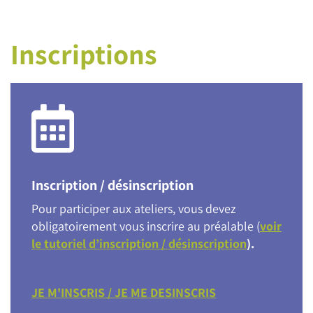
Inscriptions
Inscription / désinscription
Pour participer aux ateliers, vous devez
obligatoirement vous inscrire au préalable (
voir
le tutoriel d’inscription / désinscription
).
JE M'INSCRIS / JE ME DESINSCRIS