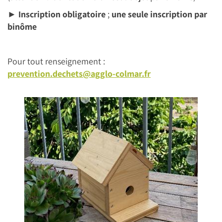
► Inscription obligatoire
;
une seule inscription par
binôme
Pour tout renseignement :
prevention.dechets@agglo-colmar.fr