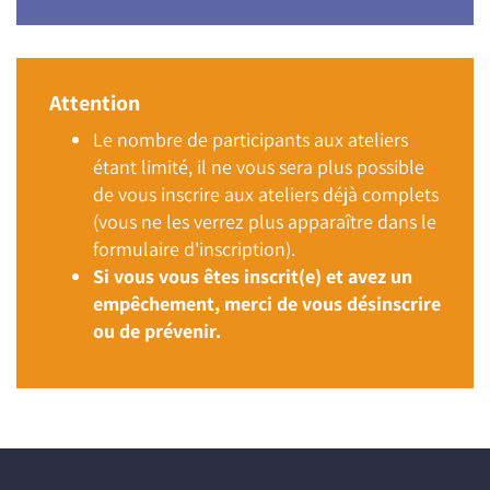
Attention
Le nombre de participants aux ateliers
étant limité, il ne vous sera plus possible
de vous inscrire aux ateliers déjà complets
(vous ne les verrez plus apparaître dans le
formulaire d'inscription).
Si vous vous êtes inscrit(e) et avez un
empêchement, merci de vous désinscrire
ou de prévenir.