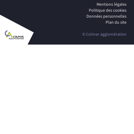
Mentions légales
Politique des cookies
Données personnelles
Plan du site
© Colmar agglomération