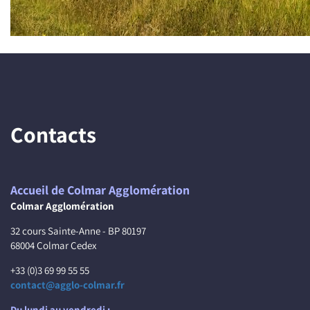
Contacts
Accueil de Colmar Agglomération
Colmar Agglomération
32 cours Sainte-Anne - BP 80197
68004 Colmar Cedex
+33 (0)3 69 99 55 55
contact@agglo-colmar.fr
Du lundi au vendredi :