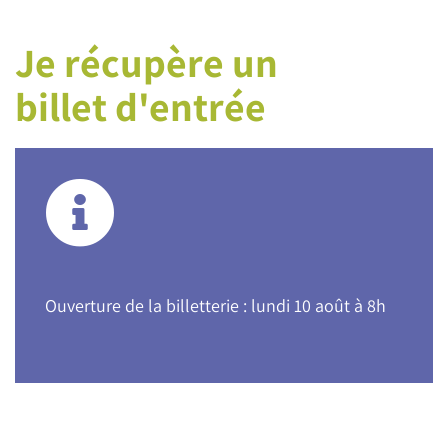
Je récupère un
billet d'entrée
Ouverture de la billetterie : lundi 10 août à 8h