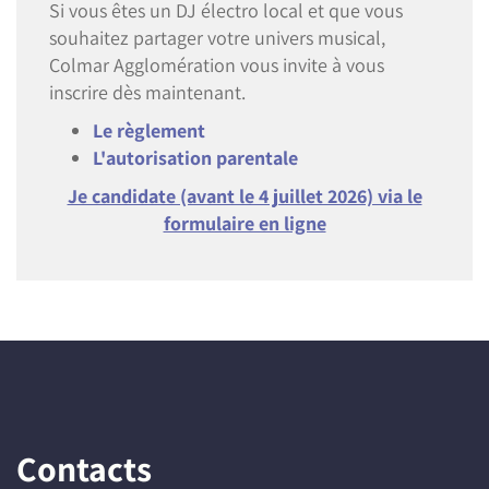
Si vous êtes un DJ électro local et que vous
souhaitez partager votre univers musical,
Colmar Agglomération vous invite à vous
inscrire dès maintenant.
Le règlement
L'autorisation parentale
Je candidate (avant le 4 juillet 2026) via le
formulaire en ligne
Contacts