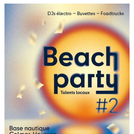
Image