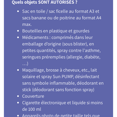
Quels objets SONT AUTORISÉS ?
Sac en toile / sac ficelle au format A3 et
sacs banane ou de poitrine au format A4
max.
Bouteilles en plastique et gourdes
Médicaments : comprimés dans leur
emballage d'origine (sous blister), en
petites quantités, spray contre l'asthme,
seringues préremplies (allergie, diabète,
…)
Maquillage, brosse à cheveux, etc., lait
solaire et spray Sun PUMP, désinfectant
sans symbole inflammable, déodorant en
stick (déodorant sans fonction spray)
Couverture
Cigarette électronique et liquide si moins
de 100 ml
Appareils photo de petite taille tels que