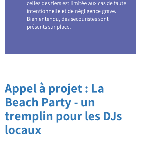
celles des tiers est limitée aux cas de faute
intentionnelle et de négligence grave.
Bien entendu, des secouristes sont
présents sur place.
Appel à projet : La
Beach Party - un
tremplin pour les DJs
locaux