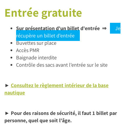
Entrée gratuite
Sur présentation d'un billet d'entrée
⇒
Je
récupère un billet d'entrée
Buvettes sur place
Accès PMR
Baignade interdite
Contrôle des sacs avant l'entrée sur le site
►
Consultez le règlement intérieur de la base
nautique
► Pour des raisons de sécurité, il faut 1 billet par
personne, quel que soit l'âge.