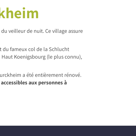
ckheim
u veilleur de nuit. Ce village assure
t du fameux col de la Schlucht
e Haut Koenigsbourg (le plus connu),
Turckheim a été entièrement rénové.
 accessibles aux personnes à