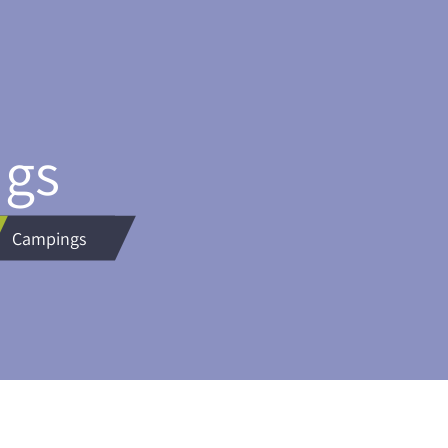
gs
Campings