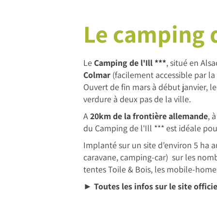
Le camping d
Le
Camping de l'Ill ***
, situé en Als
Colmar
(facilement accessible par la 
Ouvert de fin mars à début janvier, 
verdure à deux pas de la ville.
A
20km de la frontière allemande
, 
du Camping de l'Ill *** est idéale pou
Implanté sur un site d’environ 5 ha a
caravane, camping-car) sur les nom
tentes Toile & Bois, les mobile-homes
► Toutes les infos sur le site offici