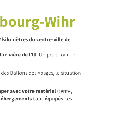
orbourg-Wihr
2 kilomètres du centre-ville de
 rivière de l’Ill
. Un petit coin de
des Ballons des Vosges, la situation
per avec votre matériel
(tente,
hébergements tout équipés
, les