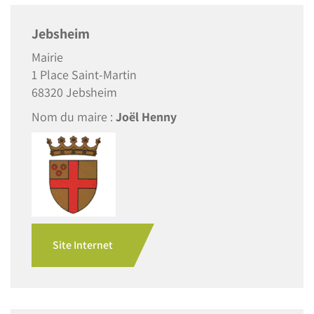
Jebsheim
Mairie
1 Place Saint-Martin
68320 Jebsheim
Nom du maire :
Joël Henny
Site Internet