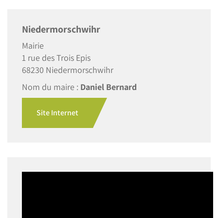
Niedermorschwihr
Mairie
1 rue des Trois Epis
68230 Niedermorschwihr
Nom du maire :
Daniel Bernard
Site Internet