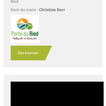
Ried
Nom du maire :
Christian Durr
Site Internet