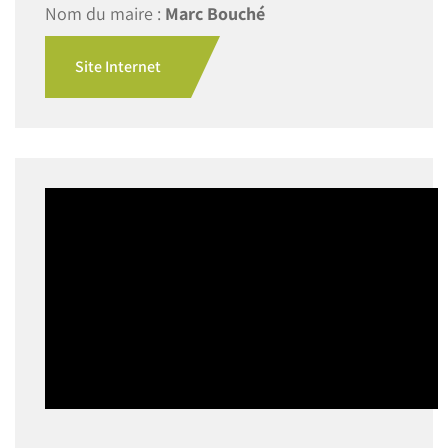
Nom du maire :
Marc Bouché
Site Internet