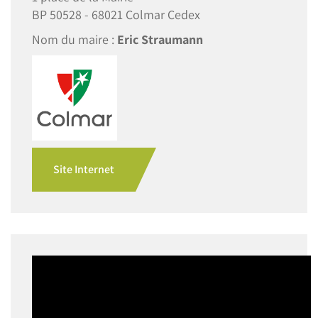
BP 50528 - 68021 Colmar Cedex
Nom du maire :
Eric Straumann
Site Internet