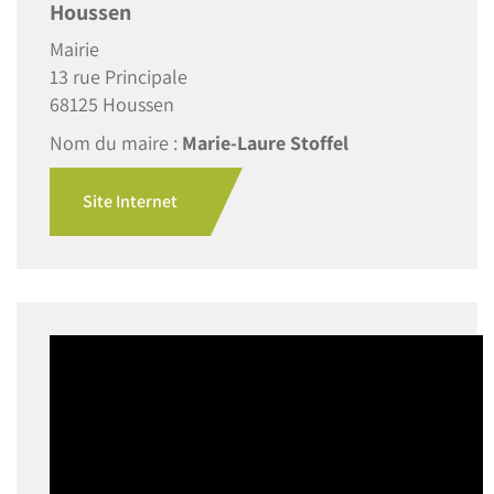
Houssen
Mairie
13 rue Principale
68125 Houssen
Nom du maire :
Marie-Laure Stoffel
Site Internet