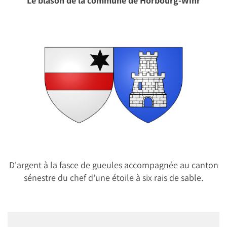
Le blason de la commune de Horbourg-Wihr
D'argent à la fasce de gueules accompagnée au canton
sénestre du chef d'une étoile à six rais de sable.