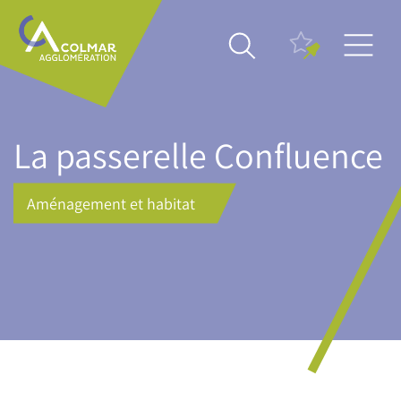
Aller
Main
au
navigation
contenu
principal
La passerelle Confluence
Aménagement et habitat