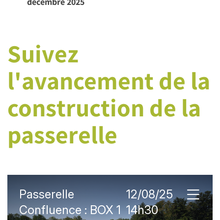
décembre 2025
Suivez
l'avancement de la
construction de la
passerelle