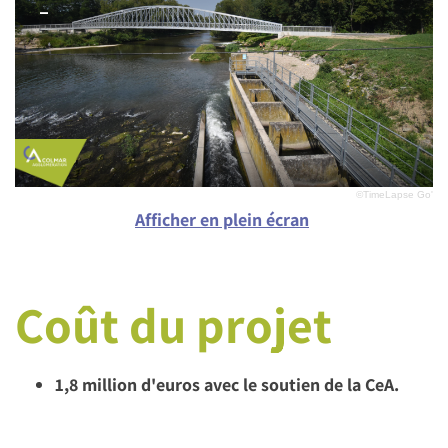
©TimeLapse Go'
Afficher en plein écran
Coût du projet
1,8 million d'euros avec le soutien de la CeA.