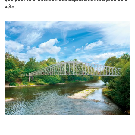
vélo.
Image