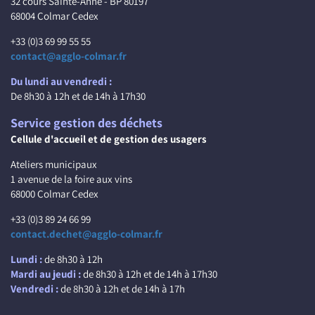
32 cours Sainte-Anne - BP 80197
68004 Colmar Cedex
+33 (0)3 69 99 55 55
contact@agglo-colmar.fr
Du lundi au vendredi :
De 8h30 à 12h et de 14h à 17h30
Service gestion des déchets
Cellule d'accueil et de gestion des usagers
Ateliers municipaux
1 avenue de la foire aux vins
68000 Colmar Cedex
+33 (0)3 89 24 66 99
contact.dechet@agglo-colmar.fr
Lundi :
de 8h30 à 12h
Mardi au jeudi :
de 8h30 à 12h et de 14h à 17h30
Vendredi :
de 8h30 à 12h et de 14h à 17h