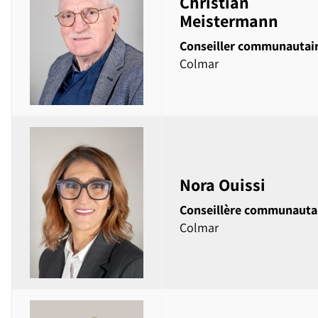
Christian
Meistermann
Conseiller communautai
Colmar
Nora Ouissi
Conseillère communauta
Colmar