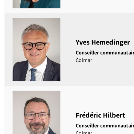
Yves Hemedinger
Conseiller communautai
Colmar
Frédéric Hilbert
Conseiller communautai
Colmar