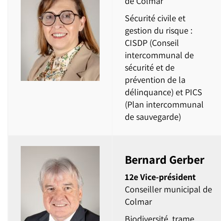
de Colmar
Sécurité civile et
gestion du risque :
CISDP (Conseil
intercommunal de
sécurité et de
prévention de la
délinquance) et PICS
(Plan intercommunal
de sauvegarde)
Bernard Gerber
12e Vice-président
Conseiller municipal de
Colmar
Biodiversité, trame