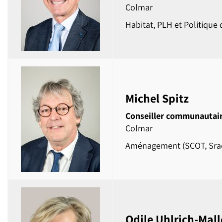
Colmar
Habitat, PLH et Politique d
Michel Spitz
Conseiller communautai
Colmar
Aménagement (SCOT, Sra
Odile Uhlrich-Mall