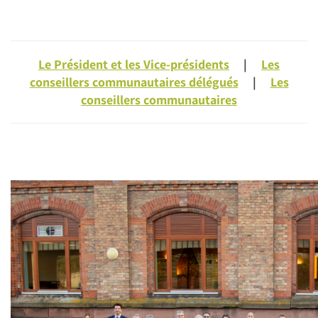
Le Président et les Vice-présidents
|
Les
conseillers communautaires délégués
|
Les
conseillers communautaires