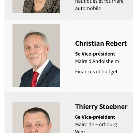
nautiques et fourrière
automobile
Christian Rebert
5e Vice-président
Maire d'Andolsheim
Finances et budget
Thierry Stoebner
6e Vice-président
Maire de Horbourg-
Wihr