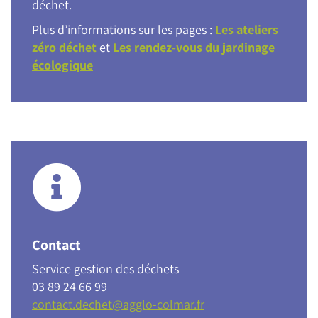
déchet.
Plus d’informations sur les pages :
Les ateliers
zéro déchet
et
Les rendez-vous du jardinage
écologique
Contact
Service gestion des déchets
03 89 24 66 99
contact.dechet@agglo-colmar.fr