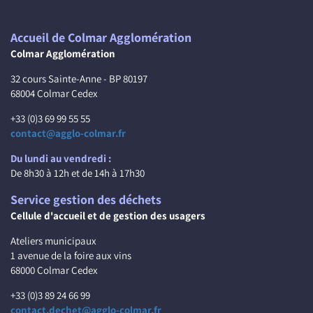
Accueil de Colmar Agglomération
Colmar Agglomération
32 cours Sainte-Anne - BP 80197
68004 Colmar Cedex
+33 (0)3 69 99 55 55
contact@agglo-colmar.fr
Du lundi au vendredi :
De 8h30 à 12h et de 14h à 17h30
Service gestion des déchets
Cellule d'accueil et de gestion des usagers
Ateliers municipaux
1 avenue de la foire aux vins
68000 Colmar Cedex
+33 (0)3 89 24 66 99
contact.dechet@agglo-colmar.fr