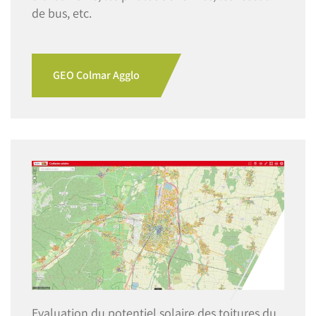
de bus, etc.
GEO Colmar Agglo
Image
Evaluation du potentiel solaire des toitures du