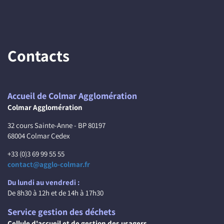
Contacts
Accueil de Colmar Agglomération
Colmar Agglomération
32 cours Sainte-Anne - BP 80197
68004 Colmar Cedex
+33 (0)3 69 99 55 55
contact@agglo-colmar.fr
Du lundi au vendredi :
De 8h30 à 12h et de 14h à 17h30
Service gestion des déchets
Cellule d'accueil et de gestion des usagers