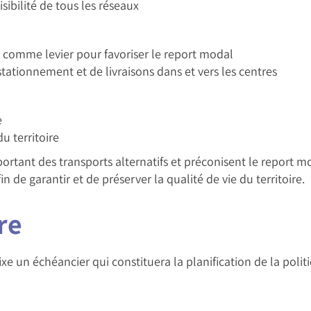
isibilité de tous les réseaux
nt comme levier pour favoriser le report modal
stationnement et de livraisons dans et vers les centres
e
du territoire
rtant des transports alternatifs et préconisent le report m
 de garantir et de préserver la qualité de vie du territoire.
re
xe un échéancier qui constituera la planification de la poli