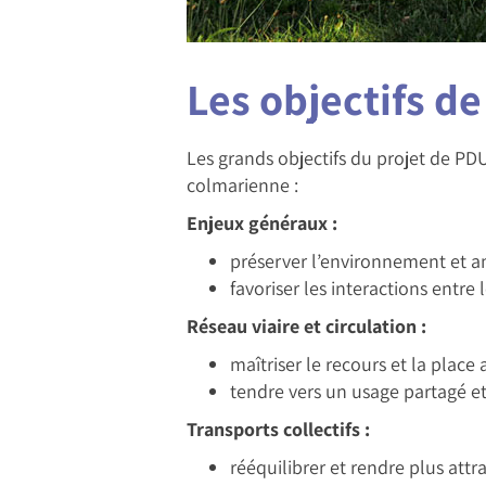
Les objectifs d
Les grands objectifs du projet de PDU
colmarienne :
Enjeux généraux :
préserver l’environnement et am
favoriser les interactions entr
Réseau viaire et circulation :
maîtriser le recours et la place
tendre vers un usage partagé et
Transports collectifs :
rééquilibrer et rendre plus att