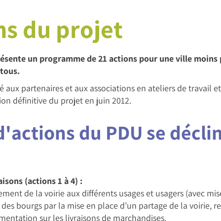
ns du projet
ésente un programme de 21 actions pour une ville moins po
 tous.
 aux partenaires et aux associations en ateliers de travail 
on définitive du projet en juin 2012.
actions du PDU se déclin
aisons (actions 1 à 4) :
ement de la voirie aux différents usages et usagers (avec mi
e des bourgs par la mise en place d’un partage de la voirie, req
mentation sur les livraisons de marchandises.