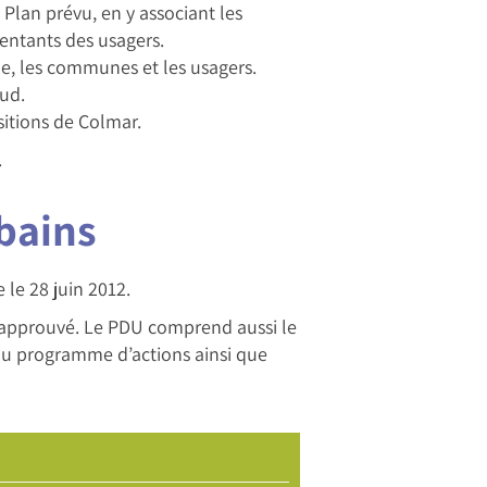
 Plan prévu, en y associant les
entants des usagers.
he, les communes et les usagers.
Sud.
sitions de Colmar.
.
bains
le 28 juin 2012.
t approuvé. Le PDU comprend aussi le
du programme d’actions ainsi que