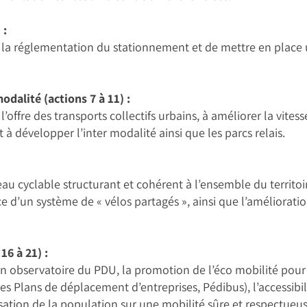
 :
er la réglementation du stationnement et de mettre en place 
odalité (actions 7 à 11) :
l’offre des transports collectifs urbains, à améliorer la vit
t à développer l’inter modalité ainsi que les parcs relais.
seau cyclable structurant et cohérent à l’ensemble du territo
nce d’un système de « vélos partagés », ainsi que l’améliora
16 à 21) :
un observatoire du PDU, la promotion de l’éco mobilité pour 
lans de déplacement d’entreprises, Pédibus), l’accessibili
lisation de la population sur une mobilité sûre et respectue