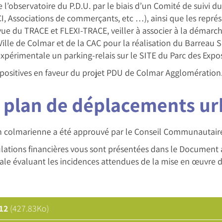
’observatoire du P.D.U. par le biais d’un Comité de suivi du
, Associations de commerçants, etc …), ainsi que les représ
vue du TRACE et FLEXI-TRACE, veiller à associer à la démarc
ille de Colmar et de la CAC pour la réalisation du Barreau 
expérimentale un parking-relais sur le SITE du Parc des Expo
it positives en faveur du projet PDU de Colmar Agglomération
 plan de déplacements ur
 colmarienne a été approuvé par le Conseil Communautaire 
imulations financières vous sont présentées dans le Documen
le évaluant les incidences attendues de la mise en œuvre 
012
(427.83Ko)