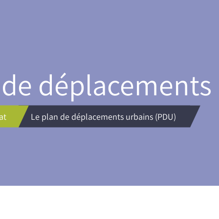
 de déplacements 
at
Le plan de déplacements urbains (PDU)