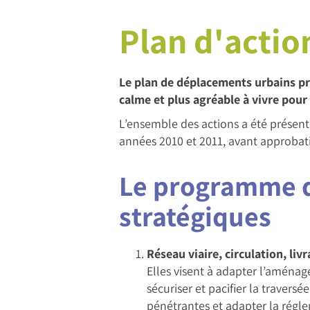
Plan d'actio
Le plan de déplacements urbains pr
calme et plus agréable à vivre pour
L’ensemble des actions a été présenté
années 2010 et 2011, avant approbati
Le programme d'
stratégiques
Réseau viaire, circulation, livr
Elles visent à adapter l’aménag
sécuriser et pacifier la traversé
pénétrantes et adapter la régle