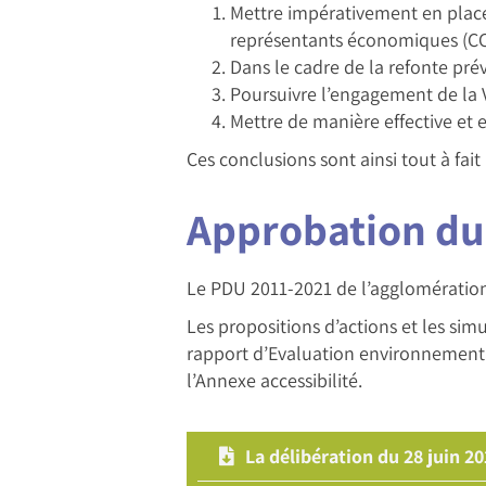
Mettre impérativement en place l
représentants économiques (CCI
Dans le cadre de la refonte pré
Poursuivre l’engagement de la V
Mettre de manière effective et 
Ces conclusions sont ainsi tout à fa
Approbation du
Le PDU 2011-2021 de l’agglomération
Les propositions d’actions et les s
rapport d’Evaluation environnementa
l’Annexe accessibilité.
La délibération du 28 juin 2