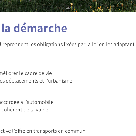
e la démarche
 reprennent les obligations fixées par la loi en les adaptan
éliorer le cadre de vie
e les déplacements et l’urbanisme
 accordée à l’automobile
 cohérent de la voirie
ractive l’offre en transports en commun