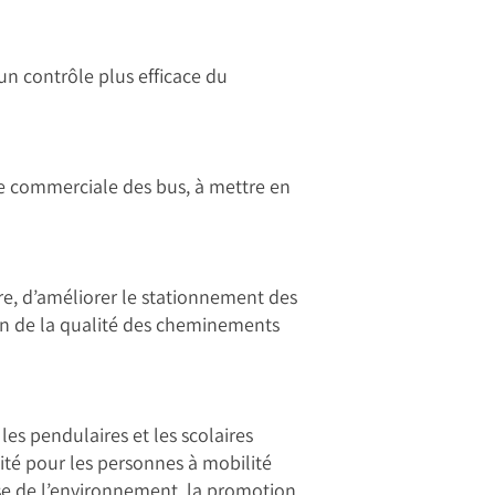
un contrôle plus efficace du
esse commerciale des bus, à mettre en
ire, d’améliorer le stationnement des
tion de la qualité des cheminements
les pendulaires et les scolaires
té pour les personnes à mobilité
use de l’environnement, la promotion