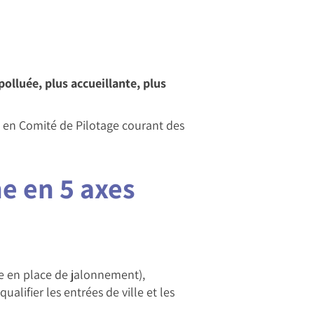
lluée, plus accueillante, plus
et en Comité de Pilotage courant des
e en 5 axes
se en place de jalonnement),
ualifier les entrées de ville et les