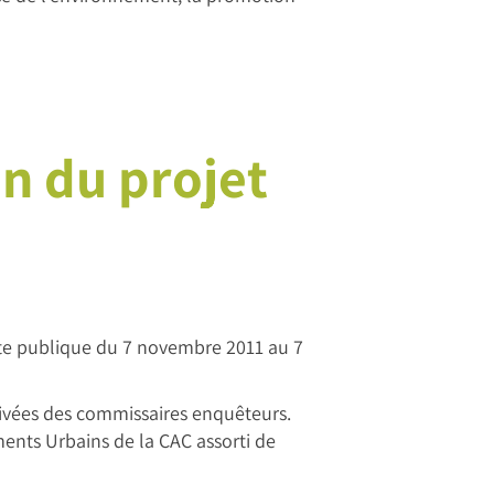
n du projet
ête publique du 7 novembre 2011 au 7
tivées des commissaires enquêteurs.
ents Urbains de la CAC assorti de