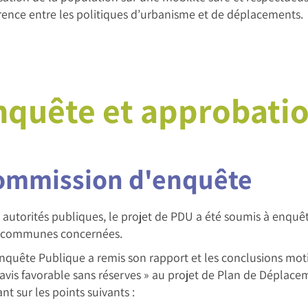
ence entre les politiques d’urbanisme et de déplacements.
nquête et approbatio
commission d'enquête
 autorités publiques, le projet de PDU a été soumis à enqu
 9 communes concernées.
Enquête Publique a remis son rapport et les conclusions mo
vis favorable sans réserves » au projet de Plan de Déplacem
 sur les points suivants :