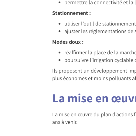
permettre la connectivité et la l
Stationnement :
utiliser l’outil de stationneme
ajuster les réglementations de 
Modes doux :
réaffirmer la place de la march
poursuivre l’irrigation cyclable 
Ils proposent un développement impo
plus économes et moins polluants afin
La mise en œuv
La mise en œuvre du plan d’actions fi
ans à venir.