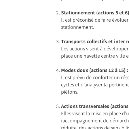
Stationnement (actions 5 et 6)
Il est préconisé de faire évolu
stationnement.
Transports collectifs et inter m
Les actions visent à développer 
place une navette centre ville e
Modes doux (actions 12 à 15) :
Il est prévu de conforter un ré
cycles et d’analyser la pertine
piétons.
Actions transversales (actions 
Elles visent la mise en place d’
(accompagnement de démarches P
réduite, des actions de sensibi