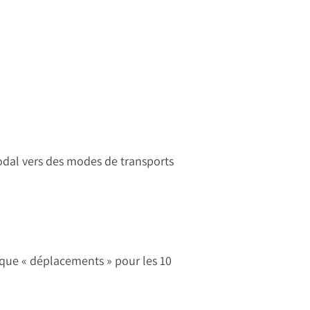
odal vers des modes de transports
tique « déplacements » pour les 10