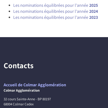
Les nominations équilibrées pour l'année
2025
Les nominations équilibrées pour l'année
2024
Les nominations équilibrées pour l'année
2023
Contacts
Accueil de Colmar Agglomération
Colmar Agglomération
32 cours Sainte-Anne - BP 80197
68004 Colmar Cedex